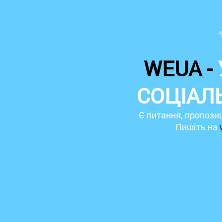
WEUA -
СОЦІАЛ
Є питання, пропози
Пишіть на